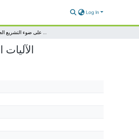
Log In
الآليات القانونية لتعزيز الاقتصاد البيئي على ضوء التشريع الجزائري
الآليات 