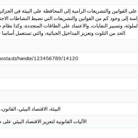
ى القوانين والتشريعات الرامية إلى المحافظة على البيئة في الجزائر،
دراسة إلى وجود كم من القوانين والتشريعات التي تضبط النشاطات الاجت
الملوثة، وتسيير النفايات، والاعتماد على الطاقات المتجددة، وكذا نظام
الحد من التلوث وتعزيز المداخيل الجبائية، والتي تستعمل أساسا في تحقيق حماية البيئة.
iv-mosta.dz/handle/123456789/14120
البيئة، الاقتصاد البيئي، القانون، 
الآليات القانونية لتعزيز الاقتصاد البيئي على