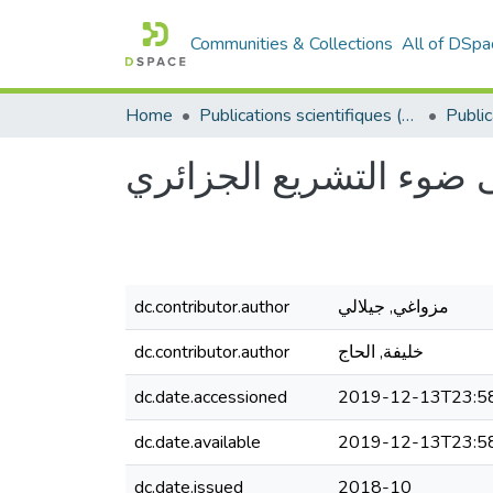
Communities & Collections
All of DSpa
Home
Publications scientifiques (Laboratoires)
على ضوء التشريع الجزائري
dc.contributor.author
مزواغي, جيلالي
dc.contributor.author
خليفة, الحاج
dc.date.accessioned
2019-12-13T23:5
dc.date.available
2019-12-13T23:5
dc.date.issued
2018-10