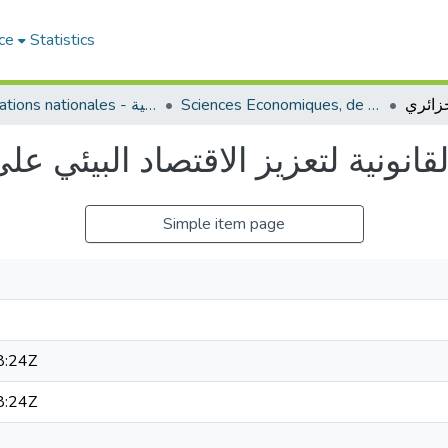
ce
Statistics
Sciences Economiques, de Gestion et Commerciales - العلوم الإقتصادية و التجارية و علوم التسيير
Publications nationales - منشورات وطنية
القانونية لتعزيز الاقتصاد البيئي 
Simple item page
8:24Z
8:24Z