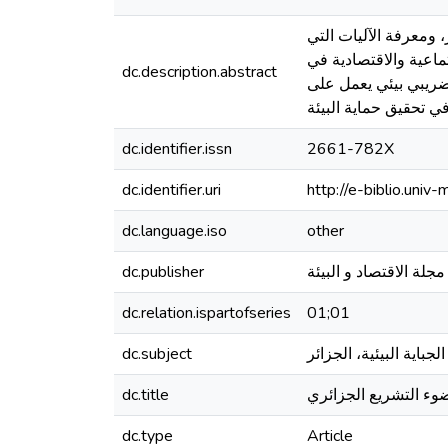
 ومعرفة الآليات التي
ماعية والاقتصادية في
dc.description.abstract
 ضريبي بيئي يعمل على
dc.identifier.issn
2661-782X
dc.identifier.uri
http://e-biblio.un
dc.language.iso
other
dc.publisher
مجلة الاقتصاد و البيئة
dc.relation.ispartofseries
01;01
dc.subject
الجباية البيئية، الجزائر
dc.title
 ضوء التشريع الجزائري
dc.type
Article