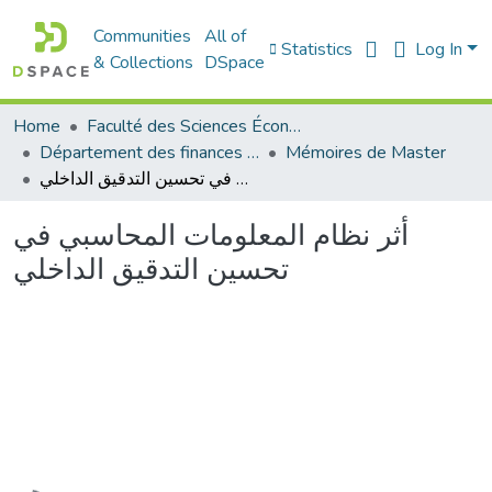
Communities
All of
Statistics
Log In
& Collections
DSpace
Home
Faculté des Sciences Économiques Commerciales et des Sciences de Gestion
Département des finances et de comptabilité
Mémoires de Master
أثر نظام المعلومات المحاسبي في تحسين التدقيق الداخلي
أثر نظام المعلومات المحاسبي في
تحسين التدقيق الداخلي
Loading...