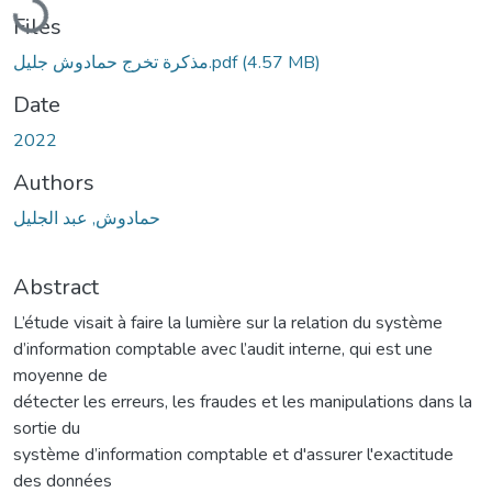
Files
مذكرة تخرج حمادوش جليل.pdf
(4.57 MB)
Date
2022
Authors
حمادوش, عبد الجليل
Abstract
L’étude visait à faire la lumière sur la relation du système
d’information comptable avec l’audit interne, qui est une
moyenne de
détecter les erreurs, les fraudes et les manipulations dans la
sortie du
système d’information comptable et d'assurer l'exactitude
des données