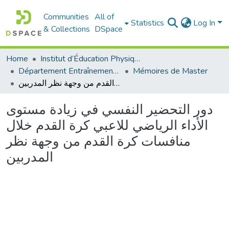
Communities
All of
Statistics
Log In
& Collections
DSpace
Home
Institut d’Éducation Physique et Sportive
Département Entraînement Sportif (ES)
Mémoires de Master
دور التحضير النفسي في زيادة مستوى الأداء الرياضي للاعبي كرة القدم خلال منافسات كرة القدم من وجهة نظر المدربين
دور التحضير النفسي في زيادة مستوى
الأداء الرياضي للاعبي كرة القدم خلال
منافسات كرة القدم من وجهة نظر
المدربين