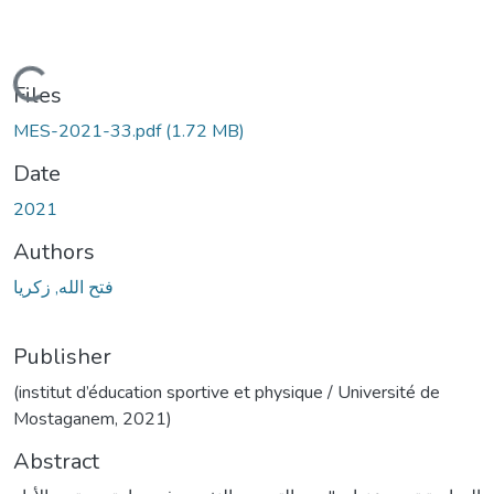
Loading...
Files
MES-2021-33.pdf
(1.72 MB)
Date
2021
Authors
فتح الله, زكريا
Publisher
(institut d’éducation sportive et physique / Université de
Mostaganem, 2021)
Abstract