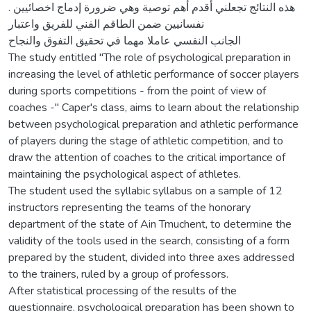
. هذه النتائج تجعلني أقدم أهم توصية وهي ضرورة إدماج اخصائيين
نفسانيين ضمن الطاقم الفني للفريق واعتبار
الجانب النفسي عاملا مهما في تحقيق التفوق والنجاح
The study entitled "The role of psychological preparation in
increasing the level of athletic performance of soccer players
during sports competitions - from the point of view of
coaches -" Caper's class, aims to learn about the relationship
between psychological preparation and athletic performance
of players during the stage of athletic competition, and to
draw the attention of coaches to the critical importance of
maintaining the psychological aspect of athletes.
The student used the syllabic syllabus on a sample of 12
instructors representing the teams of the honorary
department of the state of Ain Tmuchent, to determine the
validity of the tools used in the search, consisting of a form
prepared by the student, divided into three axes addressed
to the trainers, ruled by a group of professors.
After statistical processing of the results of the
questionnaire, psychological preparation has been shown to