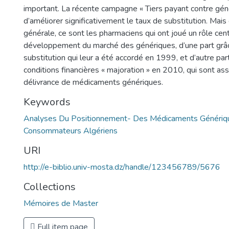
important. La récente campagne « Tiers payant contre gén
d’améliorer significativement le taux de substitution. Mais
générale, ce sont les pharmaciens qui ont joué un rôle cent
développement du marché des génériques, d’une part grâc
substitution qui leur a été accordé en 1999, et d’autre par
conditions financières « majoration » en 2010, qui sont ass
délivrance de médicaments génériques.
Keywords
Analyses Du Positionnement- Des Médicaments Génériq
Consommateurs Algériens
URI
http://e-biblio.univ-mosta.dz/handle/123456789/5676
Collections
Mémoires de Master
Full item page