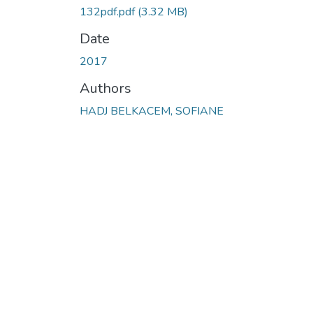
132pdf.pdf
(3.32 MB)
Date
2017
Authors
HADJ BELKACEM, SOFIANE