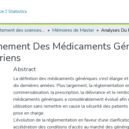
ce
Statistics
Département des sciences commerciales
Mémoires de Master
nnement Des Médicaments Gé
riens
Abstract
La définition des médicaments génériques s’est élargie et
dix dernières années. Plus largement, la réglementation e
commercialisation, la prescription, la délivrance et le re
médicaments génériques a considérablement évolué afin de 
utilisation sans remettre en cause la sécurité des patients 
prise en charge.
L’évolution de la réglementation en faveur d’une clarificati
accélération des conditions d’accès au marché des génériq