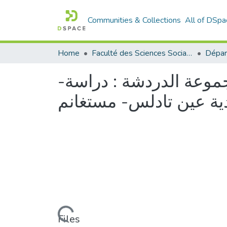
Communities & Collections
All of DSpa
Home
Faculté des Sciences Sociales
-الإتصال الداخلي في المؤسسات الإدارية واستخدام مجموعة الدردشة : دراسة
دية عين تادلس- مستغانم
Loading...
Files