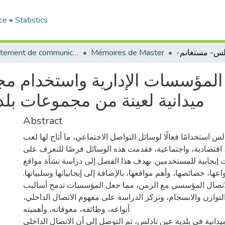
ce
Statistics
Département de communication
Mémoires de Master
ميدانية لعينة من مجموعات بل
Abstract
س استخدامًا فعالًا لوسائل التواصل الاجتماعي، ما أتاح لها لعب
 اقتصادية، واجتماعية، فقدمت هذه الوسائل فرصًا للتعرف على
 إيجابية للمستخدمين. يهدف هذا الفصل إلى دراسة نشأة مواقع
عها، خصائصها، وأهم مواقعها، بالإضافة إلى إيجابياتها وسلبياتها.
الاتصال المؤسسي مع الزمن، مما جعل المؤسسات تدمج أساليب
لتوازن والانسجام، وتركز الدراسة على مفهوم الاتصال الداخلي،
أنواعه، وظائفه، معوقاته، وأهميته.
دانية في بلدية عين تادلس، تم التوصل إلى أن الاتصال الداخلي