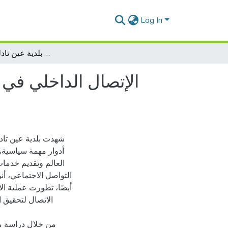
Log In
-الإتصال الداخلي في المؤسسات الإدارية واستخدام مجموعة الدردشة : دراسة ميدانية لعينة من مجموعات بلدية عين تادلس- مستغانم
شهدت بلدية عين تادل
أدوار مهمة سياسية،
العالم وتقديم خدمات
التواصل الاجتماعي، أنوا
أيضًا، تطورت عملية 
الاتصال لتحقيق ا
من خلال دراسة مي