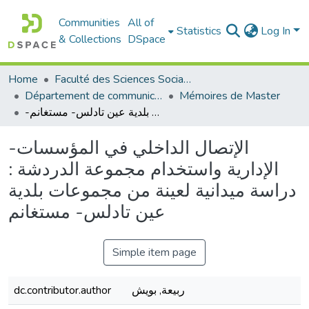
Communities
All of
Statistics
Log In
& Collections
DSpace
Home
Faculté des Sciences Sociales
Département de communication
Mémoires de Master
-الإتصال الداخلي في المؤسسات الإدارية واستخدام مجموعة الدردشة : دراسة ميدانية لعينة من مجموعات بلدية عين تادلس- مستغانم
-الإتصال الداخلي في المؤسسات
الإدارية واستخدام مجموعة الدردشة :
دراسة ميدانية لعينة من مجموعات بلدية
عين تادلس- مستغانم
Simple item page
ربيعة, بويش
dc.contributor.author