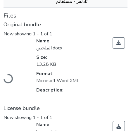
تادلس- مستغانم
Files
Original bundle
Now showing
1 - 1 of 1
Name:
الملخص.docx
Size:
13.28 KB
Loading...
Format:
Microsoft Word XML
Description:
License bundle
Now showing
1 - 1 of 1
Name: