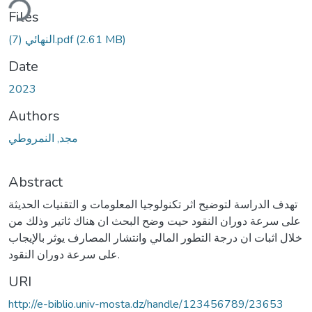
ding...
Files
النهائي (7).pdf
(2.61 MB)
Date
2023
Authors
مجد, النمروطي
Abstract
تهدف الدراسة لتوضيح اثر تكنولوجيا المعلومات و التقنيات الحديثة
على سرعة دوران النقود حيت وضح البحث ان هناك ثاتير وذلك من
خلال اثبات ان درجة التطور المالي وانتشار المصارف يوثر بالإيجاب
على سرعة دوران النقود.
URI
http://e-biblio.univ-mosta.dz/handle/123456789/23653