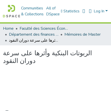
Communities
All of
Statistics
Log In
& Collections
DSpace
Home
Faculté des Sciences Économiques Commerciales et des Sciences de Gestion
Département des finances et de comptabilité
Mémoires de Master
الربوتات البنكية وأثرها على سرعة دوران النقود
الربوتات البنكية وأثرها على سرعة
دوران النقود