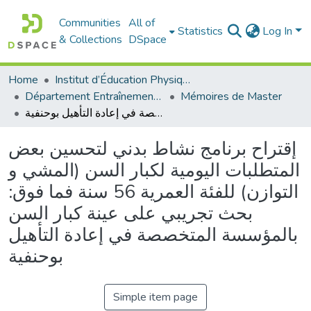
Communities
All of
Statistics
Log In
& Collections
DSpace
Home
Institut d’Éducation Physique et Sportive
Département Entraînement Sportif (ES)
Mémoires de Master
إقتراح برنامج نشاط بدني لتحسين بعض المتطلبات اليومية لكبار السن (المشي و التوازن) للفئة العمرية 56 سنة فما فوق: بحث تجريبي على عينة كبار السن بالمؤسسة المتخصصة في إعادة التأهيل بوحنفية
إقتراح برنامج نشاط بدني لتحسين بعض
المتطلبات اليومية لكبار السن (المشي و
التوازن) للفئة العمرية 56 سنة فما فوق:
بحث تجريبي على عينة كبار السن
بالمؤسسة المتخصصة في إعادة التأهيل
بوحنفية
Simple item page