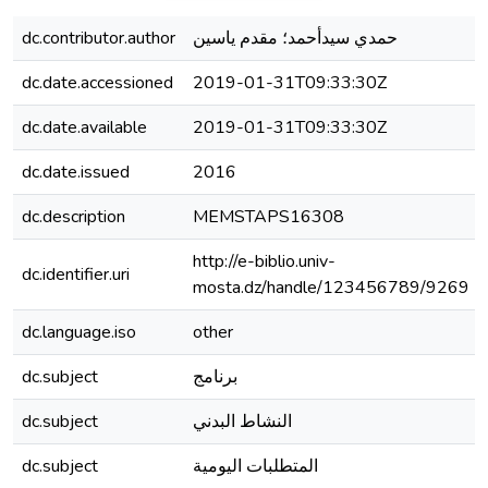
dc.contributor.author
حمدي سيدأحمد؛ مقدم ياسين
dc.date.accessioned
2019-01-31T09:33:30Z
dc.date.available
2019-01-31T09:33:30Z
dc.date.issued
2016
dc.description
MEMSTAPS16308
http://e-biblio.univ-
dc.identifier.uri
mosta.dz/handle/123456789/9269
dc.language.iso
other
dc.subject
برنامج
dc.subject
النشاط البدني
dc.subject
المتطلبات اليومية