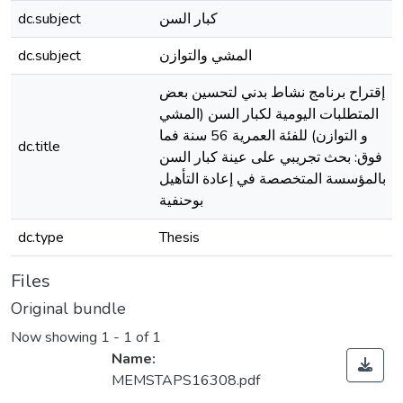
dc.subject
كبار السن
dc.subject
المشي والتوازن
إقتراح برنامج نشاط بدني لتحسين بعض
المتطلبات اليومية لكبار السن (المشي
و التوازن) للفئة العمرية 56 سنة فما
dc.title
فوق: بحث تجريبي على عينة كبار السن
بالمؤسسة المتخصصة في إعادة التأهيل
بوحنفية
dc.type
Thesis
Files
Original bundle
Now showing
1 - 1 of 1
Name:
MEMSTAPS16308.pdf