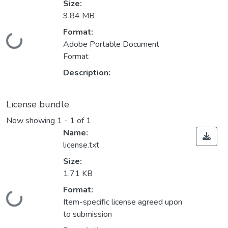
Size:
9.84 MB
Format:
Loading...
Adobe Portable Document
Format
Description:
License bundle
Now showing
1 - 1 of 1
Name:
license.txt
Size:
1.71 KB
Format:
Loading...
Item-specific license agreed upon
to submission