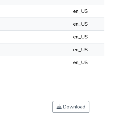
en_US
en_US
en_US
en_US
en_US
Download