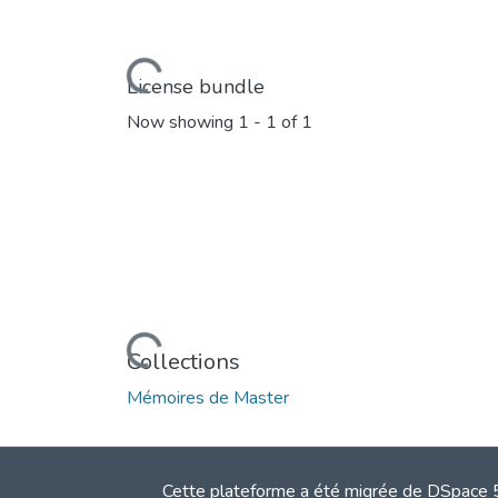
Loading...
License bundle
Now showing
1 - 1 of 1
Loading...
Collections
Mémoires de Master
Cette plateforme a été migrée de DSpace 5.