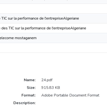
e TIC sur la performance de l'entrepriseAlgeriane
e des TIC sur la performance de l'entrepriseAlgeriane
 telecome mostaganem
Name:
24.pdf
Size:
915.83 KB
Format:
Adobe Portable Document Format
Description: