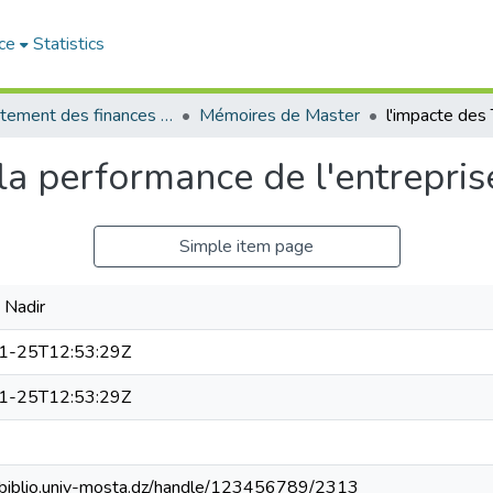
ce
Statistics
Département des finances et de comptabilité
Mémoires de Master
 la performance de l'entrepri
Simple item page
 Nadir
1-25T12:53:29Z
1-25T12:53:29Z
e-biblio.univ-mosta.dz/handle/123456789/2313