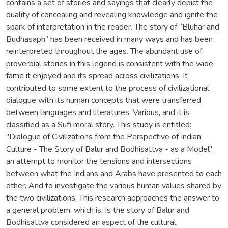
contains a set of stories and sayings that clearly depict the
duality of concealing and revealing knowledge and ignite the
spark of interpretation in the reader. The story of “Bluhar and
Budhasaph” has been received in many ways and has been
reinterpreted throughout the ages. The abundant use of
proverbial stories in this legend is consistent with the wide
fame it enjoyed and its spread across civilizations. It
contributed to some extent to the process of civilizational
dialogue with its human concepts that were transferred
between languages and literatures. Various, and it is
classified as a Sufi moral story. This study is entitled:
"Dialogue of Civilizations from the Perspective of Indian
Culture - The Story of Balur and Bodhisattva - as a Model",
an attempt to monitor the tensions and intersections
between what the Indians and Arabs have presented to each
other. And to investigate the various human values shared by
the two civilizations. This research approaches the answer to
a general problem, which is: Is the story of Balur and
Bodhisattva considered an aspect of the cultural