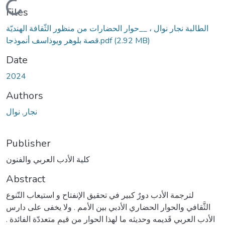
Loading...
Files
الطالبة نجار نوال ، __حوار الحضارات من منظور الثّقافة الهنديّة
قصة بلوهر ويوذاسف أنموذجا.pdf
(2.92 MB)
Date
2024
Authors
نجار, نوال
Publisher
كلية الأدب العربي والفنون
Abstract
لترجمة الأدب دورٌ كبير في تحقيق الإنفتاح و استيعاب التّنوع
الثَّقافي والحوار الحضاري الأدبي بين الأمم . ولا يخفى على دارس
الأدب العربي قَديمه وحديثه ما لهذا الحوار من قيمٍ متعددّة الفائدة .