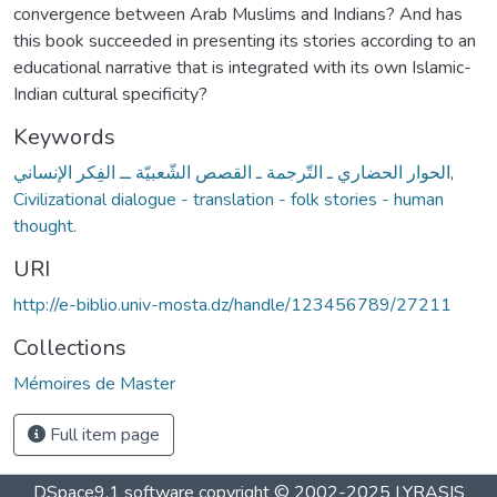
convergence between Arab Muslims and Indians? And has
this book succeeded in presenting its stories according to an
educational narrative that is integrated with its own Islamic-
Indian cultural specificity?
Keywords
الحوار الحضاري ـ التّرجمة ـ القصص الشّعبيّة ــ الفِكر الإنساني
,
Civilizational dialogue - translation - folk stories - human
thought.
URI
http://e-biblio.univ-mosta.dz/handle/123456789/27211
Collections
Mémoires de Master
Full item page
DSpace9.1 software copyright © 2002-2025 LYRASIS