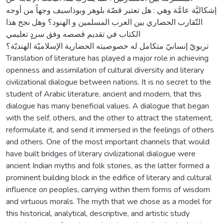
إشكاليَّة عامَّة وهي : هل تعتبر قصّة بلوهر وبوذاسيف وجهاً من أوجه
التّقارب الحضاري بين العرب المسلمين و الهنود؟ وهل نجح هذا
الكتاب في تقديم قصصه وفق سردٍ تعليمي
تربويّ إنسانيّ متكامل له خصوصيته الحضارية الإسلاميّة الهنديّة؟
Translation of literature has played a major role in achieving
openness and assimilation of cultural diversity and literary
civilizational dialogue between nations. It is no secret to the
student of Arabic literature, ancient and modern, that this
dialogue has many beneficial values. A dialogue that began
with the self, others, and the other to attract the statement,
reformulate it, and send it immersed in the feelings of others
and others. One of the most important channels that would
have built bridges of literary civilizational dialogue were
ancient Indian myths and folk stories, as the latter formed a
prominent building block in the edifice of literary and cultural
influence on peoples, carrying within them forms of wisdom
and virtuous morals. The myth that we chose as a model for
this historical, analytical, descriptive, and artistic study