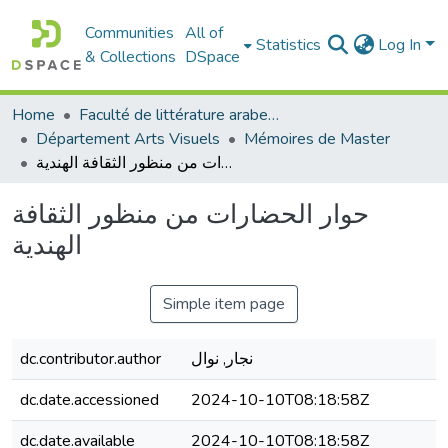
Communities
All of
Statistics
Log In
& Collections
DSpace
Home
Faculté de littérature arabe et des arts
Département Arts Visuels
Mémoires de Master
حوار الحضارات من منظور الثقافة الهندية
حوار الحضارات من منظور الثقافة
الهندية
Simple item page
dc.contributor.author
نجار, نوال
dc.date.accessioned
2024-10-10T08:18:58Z
dc.date.available
2024-10-10T08:18:58Z