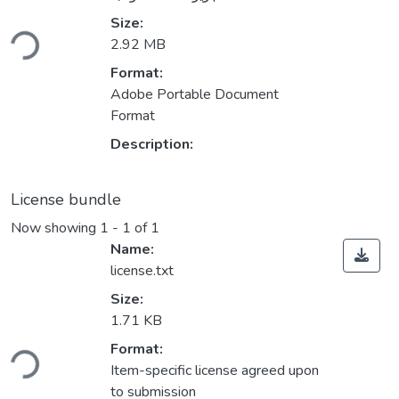
Loading...
Size:
2.92 MB
Format:
Adobe Portable Document
Format
Description:
License bundle
Now showing
1 - 1 of 1
Name:
license.txt
Size:
1.71 KB
Loading...
Format:
Item-specific license agreed upon
to submission