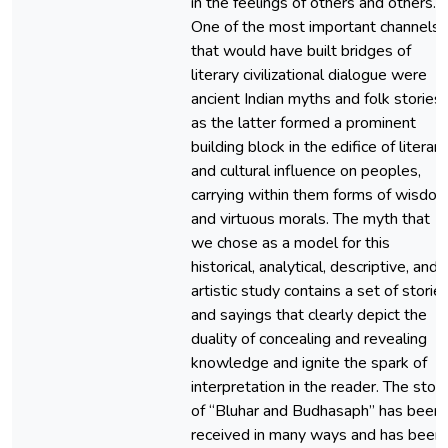
in the feelings of others and others.
One of the most important channels
that would have built bridges of
literary civilizational dialogue were
ancient Indian myths and folk stories,
as the latter formed a prominent
building block in the edifice of literary
and cultural influence on peoples,
carrying within them forms of wisdo
and virtuous morals. The myth that
we chose as a model for this
historical, analytical, descriptive, and
artistic study contains a set of storie
and sayings that clearly depict the
duality of concealing and revealing
knowledge and ignite the spark of
interpretation in the reader. The stor
of “Bluhar and Budhasaph” has been
received in many ways and has been