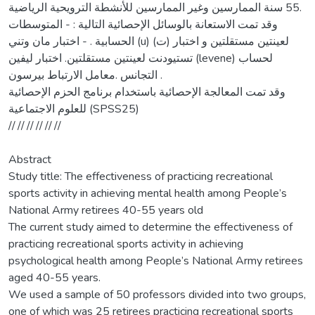
55 سنة الممارسين وغير الممارسين للأنشطة الترويحية الرياضية.
وقد تمت الاستعانة بالوسائل الإحصائية التالية : - المتوسطات
الحسابية . - اختبار مان وتني (u) لعينتين مستقلتين و اختبار (ت)
تستيودنت لعينتين مستقلتين. اختبار ليفين (levene) لحساب
التجانس .معامل الارتباط بيرسون .
وقد تمت المعالجة الإحصائية باستخدام برنامج الحزم الإحصائية
للعلوم الاجتماعية (SPSS25)
// // // // // //
Abstract
Study title: The effectiveness of practicing recreational
sports activity in achieving mental health among People’s
National Army retirees 40-55 years old
The current study aimed to determine the effectiveness of
practicing recreational sports activity in achieving
psychological health among People’s National Army retirees
aged 40-55 years.
We used a sample of 50 professors divided into two groups,
one of which was 25 retirees practicing recreational sports