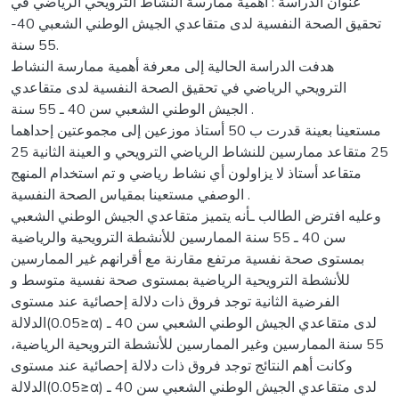
عنوان الدراسة : أهمية ممارسة النشاط الترويحي الرياضي في
تحقيق الصحة النفسية لدى متقاعدي الجيش الوطني الشعبي 40-
55 سنة.
هدفت الدراسة الحالية إلى معرفة أهمية ممارسة النشاط
الترويحي الرياضي في تحقيق الصحة النفسية لدى متقاعدي
الجيش الوطني الشعبي سن 40 ـ 55 سنة .
مستعينا بعينة قدرت ب 50 أستاذ موزعين إلى مجموعتين إحداهما
25 متقاعد ممارسين للنشاط الرياضي الترويحي و العينة الثانية 25
متقاعد أستاذ لا يزاولون أي نشاط رياضي و تم استخدام المنهج
الوصفي مستعينا بمقياس الصحة النفسية .
وعليه افترض الطالب ـأنه يتميز متقاعدي الجيش الوطني الشعبي
سن 40 ـ 55 سنة الممارسين للأنشطة الترويحية والرياضية
بمستوى صحة نفسية مرتفع مقارنة مع أقرانهم غير الممارسين
للأنشطة الترويحية الرياضية بمستوى صحة نفسية متوسط و
الفرضية الثانية توجد فروق ذات دلالة إحصائية عند مستوى
الدلالة(0.05≥α) لدى متقاعدي الجيش الوطني الشعبي سن 40 ـ
55 سنة الممارسين وغير الممارسين للأنشطة الترويحية الرياضية،
وكانت أهم النتائج توجد فروق ذات دلالة إحصائية عند مستوى
الدلالة(0.05≥α) لدى متقاعدي الجيش الوطني الشعبي سن 40 ـ