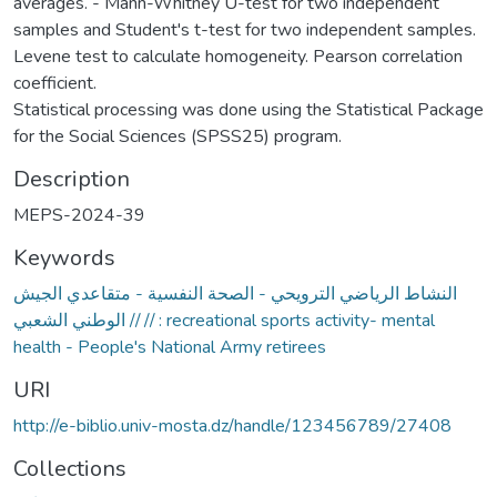
averages. - Mann-Whitney U-test for two independent
samples and Student's t-test for two independent samples.
Levene test to calculate homogeneity. Pearson correlation
coefficient.
Statistical processing was done using the Statistical Package
for the Social Sciences (SPSS25) program.
Description
MEPS-2024-39
Keywords
النشاط الرياضي الترويحي - الصحة النفسية - متقاعدي الجيش
الوطني الشعبي // // : recreational sports activity- mental
health - People's National Army retirees
URI
http://e-biblio.univ-mosta.dz/handle/123456789/27408
Collections