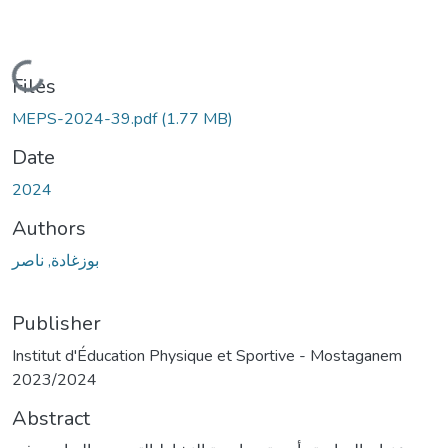
Loading...
Files
MEPS-2024-39.pdf
(1.77 MB)
Date
2024
Authors
بوزغادة, ناصر
Publisher
Institut d'Éducation Physique et Sportive - Mostaganem
2023/2024
Abstract