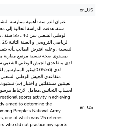
en_US
سنة. هدفت الدراسة الحالية إلى م
ال
بمستوى صحة نفسية مرتفع مقارنة مع 
وغير الممارسي≥α) لدى
udy aimed to determine the
en_US
th among People’s National Army
s, one of which was 25 retirees
ors who did not practice any sports