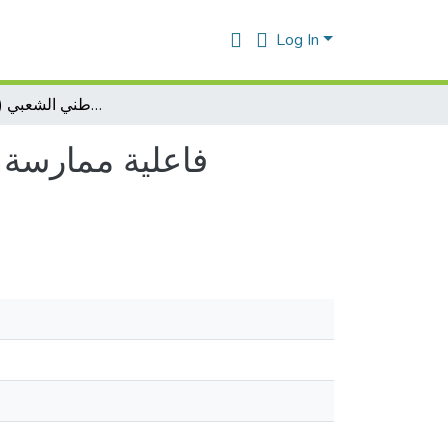
Log In
فاعلية ممارسة النشاط الترويحي الرياضي في تحقيق الصحة النفسية لدى متقاعدي الجيش الوطني الشعبي ( 55 - 40 سنة)
فاعلية ممارسة 