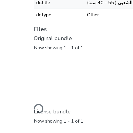
dc.title
 - 40 سنة
dc.type
Other
Files
Original bundle
Now showing
1 - 1 of 1
Loading...
License bundle
Now showing
1 - 1 of 1