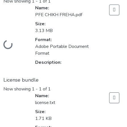
Now showing
1 - 1 of 1
Name:
PFE CHIKH FREHA.pdf
Size:
3.13 MB
Format:
Loading...
Adobe Portable Document
Format
Description:
License bundle
Now showing
1 - 1 of 1
Name:
license.txt
Size:
1.71 KB