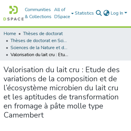
Communities
All of
Statistics
Log In
& Collections
DSpace
Home
Thèses de doctorat
Thèses de doctorat en Sciences
Sciences de la Nature et de la Vie - علوم الطبيعة و الحياة
Valorisation du lait cru : Etude des variations de la composition et de l’écosystème microbien du lait cru et les aptitudes de transformation en fromage à pâte molle type Camembert
Valorisation du lait cru : Etude des
variations de la composition et de
l’écosystème microbien du lait cru
et les aptitudes de transformation
en fromage à pâte molle type
Camembert