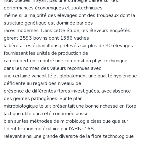
individuelles, n’ayant pas une stratégie basée sur les
performances économiques et zootechniques,
même si la majorité des élevages ont des troupeaux dont la
structure génétique est dominée par des
races modernes. Dans cette étude, les éleveurs enquêtés
gèrent 2593 bovins dont 1336 vaches
laitières. Les échantillons prélevés sur plus de 80 élevages
fournissant les unités de production de
camembert ont montré une composition physicochimique
dans les normes des valeurs reconnues avec
une certaine variabilité et globalement une qualité hygiénique
déficiente au regard des niveaux de
présence de différentes flores investiguées, avec absence
des germes pathogènes. Sur le plan
microbiologique le lait présentait une bonne richesse en flore
lactique utile qui a été confirmée aussi
bien sur les méthodes de microbiologie classique que sur
l’identification moléculaire par l’ARNr 16S,
relevant ainsi une grande diversité de la flore technologique