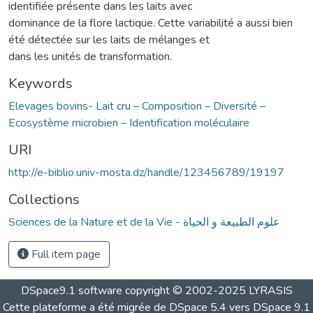
identifiée présente dans les laits avec
dominance de la flore lactique. Cette variabilité a aussi bien
été détectée sur les laits de mélanges et
dans les unités de transformation.
Keywords
Elevages bovins- Lait cru – Composition – Diversité –
Ecosystème microbien – Identification moléculaire
URI
http://e-biblio.univ-mosta.dz/handle/123456789/19197
Collections
Sciences de la Nature et de la Vie - علوم الطبيعة و الحياة
Full item page
DSpace9.1 software copyright © 2002-2025 LYRASIS
Cette plateforme a été migrée de DSpace 5.4 vers DSpace 9.1