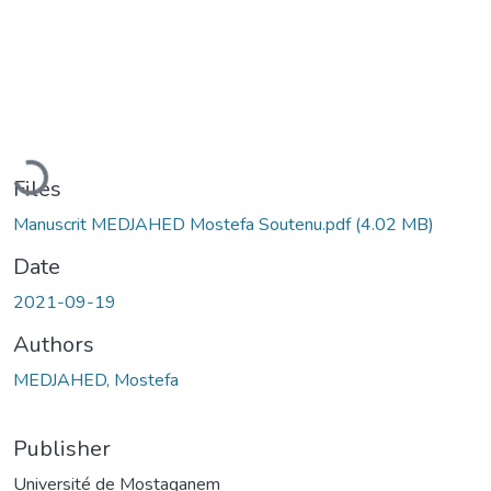
Loading...
Files
Manuscrit MEDJAHED Mostefa Soutenu.pdf
(4.02 MB)
Date
2021-09-19
Authors
MEDJAHED, Mostefa
Publisher
Université de Mostaganem