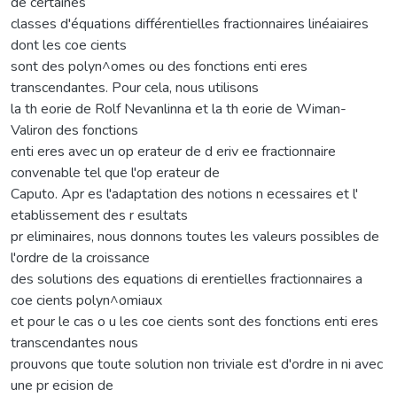
de certaines
classes d'équations différentielles fractionnaires linéaiaires
dont les coe cients
sont des polyn^omes ou des fonctions enti eres
transcendantes. Pour cela, nous utilisons
la th eorie de Rolf Nevanlinna et la th eorie de Wiman-
Valiron des fonctions
enti eres avec un op erateur de d eriv ee fractionnaire
convenable tel que l'op erateur de
Caputo. Apr es l'adaptation des notions n ecessaires et l'
etablissement des r esultats
pr eliminaires, nous donnons toutes les valeurs possibles de
l'ordre de la croissance
des solutions des equations di erentielles fractionnaires a
coe cients polyn^omiaux
et pour le cas o u les coe cients sont des fonctions enti eres
transcendantes nous
prouvons que toute solution non triviale est d'ordre in ni avec
une pr ecision de