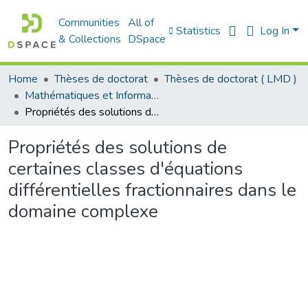
Communities
All of
Statistics
Log In
& Collections
DSpace
Home
Thèses de doctorat
Thèses de doctorat ( LMD )
Mathématiques et Informatique - رياضيات والاعلام الآلي
Propriétés des solutions de certaines classes d'équations différentielles fractionnaires dans le domaine complexe
Propriétés des solutions de
certaines classes d'équations
différentielles fractionnaires dans le
domaine complexe