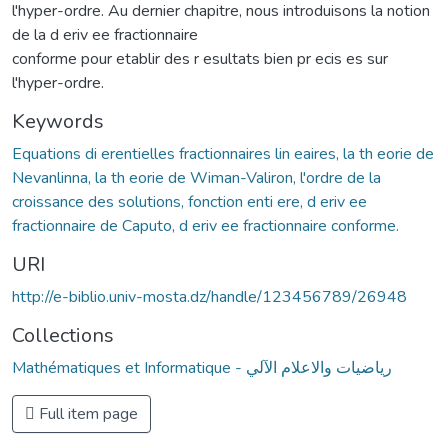
l'hyper-ordre. Au dernier chapitre, nous introduisons la notion
de la d eriv ee fractionnaire
conforme pour etablir des r esultats bien pr ecis es sur
l'hyper-ordre.
Keywords
Equations di erentielles fractionnaires lin eaires, la th eorie de
Nevanlinna, la th eorie de Wiman-Valiron, l'ordre de la
croissance des solutions, fonction enti ere, d eriv ee
fractionnaire de Caputo, d eriv ee fractionnaire conforme.
URI
http://e-biblio.univ-mosta.dz/handle/123456789/26948
Collections
Mathématiques et Informatique - رياضيات والاعلام الآلي
Full item page