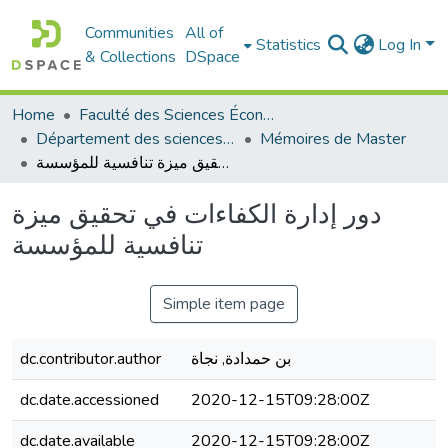
Communities
All of
Statistics
Log In
& Collections
DSpace
Home
Faculté des Sciences Économiques Commerciales et des Sciences de Gestion
Département des sciences de gestion
Mémoires de Master
دور إدارة الكفاءات في تحقيق ميزة تنافسية للمؤسسة
دور إدارة الكفاءات في تحقيق ميزة
تنافسية للمؤسسة
Simple item page
dc.contributor.author
بن حمدادة, نجاة
dc.date.accessioned
2020-12-15T09:28:00Z
dc.date.available
2020-12-15T09:28:00Z