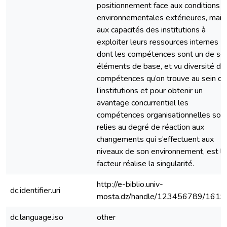
positionnement face aux conditions
environnementales extérieures, mais
aux capacités des institutions à
exploiter leurs ressources internes
dont les compétences sont un de se
éléments de base, et vu diversité de
compétences qu’on trouve au sein de
l’institutions et pour obtenir un
avantage concurrentiel les
compétences organisationnelles son
relies au degré de réaction aux
changements qui s’effectuent aux
niveaux de son environnement, est le
facteur réalise la singularité.
http://e-biblio.univ-
dc.identifier.uri
mosta.dz/handle/123456789/1619
dc.language.iso
other