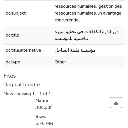
ressources humaines، gestion des
dc.subject
ressources humaines،un avantage
concurrentiel
دور إدارة الكفاءات في تحقيق ميزة
dc.title
تنافسية للمؤسسة
dc.title.alternative
مؤسسة ملبنة الساحل
dc.type
Other
Files
Original bundle
Now showing
1 - 1 of 1
Name:
386.pdf
Size:
5.76 MB