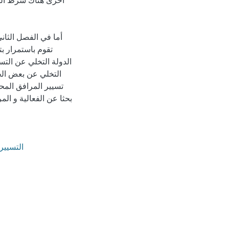
أخرى هناك شرط المص
أما في الفصل الثان
تقوم باستمرار بت
الدولة التخلي عن التسي
التخلي عن بعض الخ
تسيير المرافق المحل
بحثا عن الفعالية و ال
التسيير