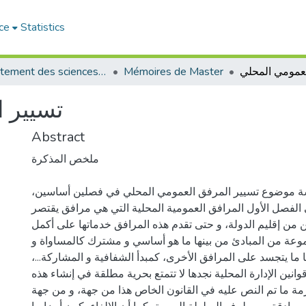
ce
Statistics
لعمومي المحلي
Mémoires de Master
Département des sciences politiques
تسيير 
Abstract
ملخص المذكرة
سة موضوع تسيير المرفق العمومي المحلي في فصلين أساسين،
فصل الأول المرافق العمومية المحلية التي هي مرافق يقتصر
من إقليم الدولة، و حتى تقدم هذه المرافق خدماتها على أكمل
وعة من المبادئ من بينها ما هو أساسي و مشترك كالمساواة و
ها ما يتجسد على المرافق الأخرى، كمبدأ الشفافية و المشاركة...،
قوانين الإدارة المحلية نجدها لا تتمتع بحرية مطلقة في إنشاء هذه
لزمة ما تم النص عليه في القانون الخاص هذا من جهة، و من جهة