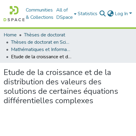
Communities
All of
Statistics
Log In
& Collections
DSpace
Home
Thèses de doctorat
Thèses de doctorat en Sciences
Mathématiques et Informatique - رياضيات والاعلام الآلي
Etude de la croissance et de la distribution des valeurs des solutions de certaines équations différentielles complexes
Etude de la croissance et de la
distribution des valeurs des
solutions de certaines équations
différentielles complexes