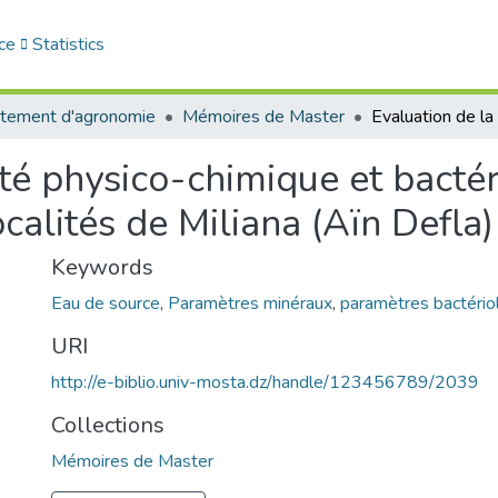
ce
Statistics
tement d'agronomie
Mémoires de Master
ité physico-chimique et bacté
calités de Miliana (Aïn Defla)
Keywords
Eau de source
,
Paramètres minéraux
,
paramètres bactéri
URI
http://e-biblio.univ-mosta.dz/handle/123456789/2039
Collections
Mémoires de Master