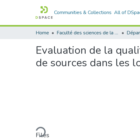
Communities & Collections
All of DSpa
Home
Faculté des sciences de la nature et de la vie
Dépar
Evaluation de la qual
de sources dans les lo
Loading...
Files