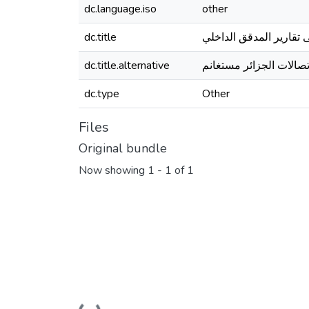
dc.language.iso
other
dc.title
 تقارير المدقق الداخلي
dc.title.alternative
تصالات الجزائر مستغانم
dc.type
Other
Files
Original bundle
Now showing
1 - 1 of 1