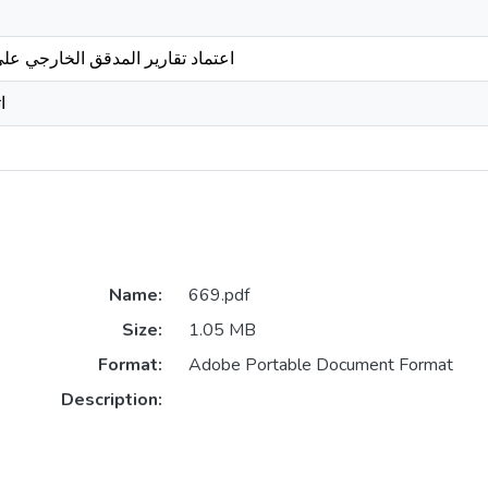
اعتماد تقارير المدقق الخارجي على
ا
Name:
669.pdf
Size:
1.05 MB
Format:
Adobe Portable Document Format
Description: