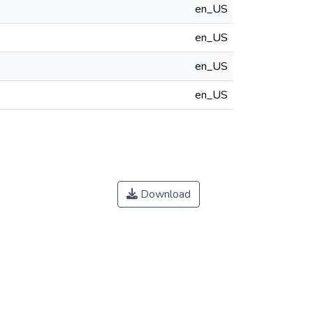
en_US
en_US
en_US
en_US
Download