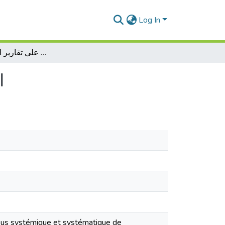
Log In
اعتماد تقارير المدقق الخارجي على تقارير المدقق الداخلي
ا
essus systémique et systématique de