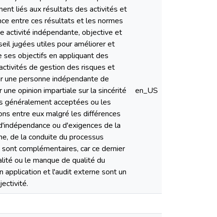
nt liés aux résultats des activités et
ce entre ces résultats et les normes
une activité indépendante, objective et
seil jugées utiles pour améliorer et
re ses objectifs en appliquant des
activités de gestion des risques et
 par une personne indépendante de
 une opinion impartiale sur la sincérité
en_US
es généralement acceptées ou les
tions entre eux malgré les différences
é d'indépendance ou d'exigences de la
ne, de la conduite du processus
rne sont complémentaires, car ce dernier
ualité ou le manque de qualité du
 application et l'audit externe sont un
ectivité.