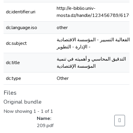
http://e-biblio.univ-
dc.identifier.uri
mosta.dz/handle/123456789/6176
dc.language.iso
other
الفعالية التسيير - المؤسسة الاقتصادية
dc.subject
- الإدارة - التطوير
التدقيق المحاسبي و أهميته في تنمية
dc.title
المؤسسة الإقتصادية
dc.type
Other
Files
Original bundle
Now showing
1 - 1 of 1
Name:
209.pdf