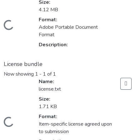
Size:
4.12 MB
Format:
Loading...
Adobe Portable Document
Format
Description:
License bundle
Now showing
1 - 1 of 1
Name:
license.txt
Size:
1.71 KB
Format:
Loading...
Item-specific license agreed upon
to submission