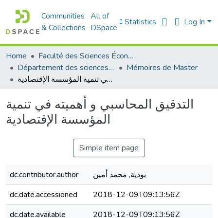
Communities
All of
Statistics
Log In
& Collections
DSpace
Home
Faculté des Sciences Économiques Commerciales et des Sciences de Gestion
Département des sciences de gestion
Mémoires de Master
التدقيق المحاسبي و أهميته في تنمية المؤسسة الإقتصادية
التدقيق المحاسبي و أهميته في تنمية
المؤسسة الإقتصادية
Simple item page
dc.contributor.author
بودية, محمد أمين
dc.date.accessioned
2018-12-09T09:13:56Z
dc.date.available
2018-12-09T09:13:56Z