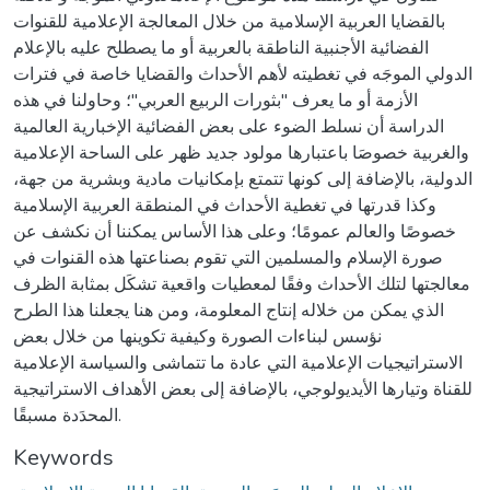
بالقضايا العربية الإسلامية من خلال المعالجة الإعلامية للقنوات
الفضائية الأجنبية الناطقة بالعربية أو ما يصطلح عليه بالإعلام
الدولي الموجَه في تغطيته لأهم الأحداث والقضايا خاصة في فترات
الأزمة أو ما يعرف "بثورات الربيع العربي"؛ وحاولنا في هذه
الدراسة أن نسلط الضوء على بعض الفضائية الإخبارية العالمية
والغربية خصوصَا باعتبارها مولود جديد ظهر على الساحة الإعلامية
الدولية، بالإضافة إلى كونها تتمتع بإمكانيات مادية وبشرية من جهة،
وكذا قدرتها في تغطية الأحداث في المنطقة العربية الإسلامية
خصوصًا والعالم عمومًا؛ وعلى هذا الأساس يمكننا أن نكشف عن
صورة الإسلام والمسلمين التي تقوم بصناعتها هذه القنوات في
معالجتها لتلك الأحداث وفقًا لمعطيات واقعية تشكَل بمثابة الظرف
الذي يمكن من خلاله إنتاج المعلومة، ومن هنا يجعلنا هذا الطرح
نؤسس لبناءات الصورة وكيفية تكوينها من خلال بعض
الاستراتيجيات الإعلامية التي عادة ما تتماشى والسياسة الإعلامية
للقناة وتيارها الأيديولوجي، بالإضافة إلى بعض الأهداف الاستراتيجية
المحدَدة مسبقًا.
Keywords