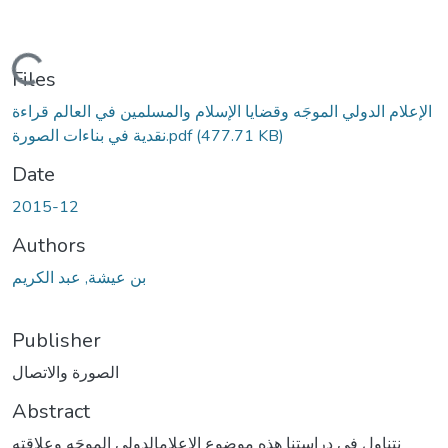
Loading...
Files
الإعلام الدولي الموجَه وقضايا الإسلام والمسلمين في العالم قراءة
(477.71 KB)
نقدية في بناءات الصورة.pdf
Date
2015-12
Authors
بن عيشة, عبد الكريم
Publisher
الصورة والاتصال
Abstract
نتناول في دراستنا هذه موضوع الإعلامالدولي الموجَه وعلاقته