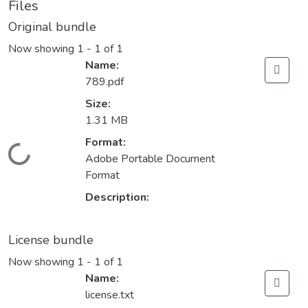
Files
Original bundle
Now showing
1 - 1 of 1
Name:
789.pdf
Size:
1.31 MB
Format:
Loading...
Adobe Portable Document
Format
Description:
License bundle
Now showing
1 - 1 of 1
Name:
license.txt