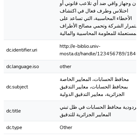
مان وجهاز واقي ضد أي تلاعب قانوني أو
اختلاس وطرف فعال في اكتشاف
الأخطاء المحاسبية، التي تساعد على
ستمرار الشركة وتحمي مصالح الأطراف
المستعملة للمعلومة المحاسبية والمالية
http://e-biblio.univ-
dc.identifier.uri
mosta.dz/handle/123456789/1846
dc.language.iso
other
محافظ الحسابات، المعايير الخاصة
بمحافظ الحسابات، معايير التدقيق
dc.subject
الجزائرية، معايير التدقيق الدولية
مردودية محافظ الحسابات في ظل تبني
dc.title
المعايير الجزائرية للتدقيق
dc.type
Other