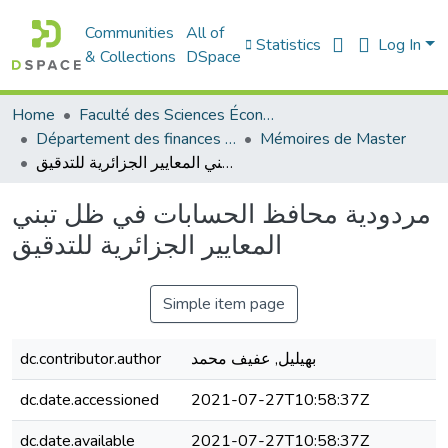
Communities
All of
Statistics
Log In
& Collections
DSpace
Home
Faculté des Sciences Économiques Commerciales et des Sciences de Gestion
Département des finances et de comptabilité
Mémoires de Master
مردودية محافظ الحسابات في ظل تبني المعايير الجزائرية للتدقيق
مردودية محافظ الحسابات في ظل تبني
المعايير الجزائرية للتدقيق
Simple item page
بهيليل, عفيف محمد
dc.contributor.author
dc.date.accessioned
2021-07-27T10:58:37Z
dc.date.available
2021-07-27T10:58:37Z