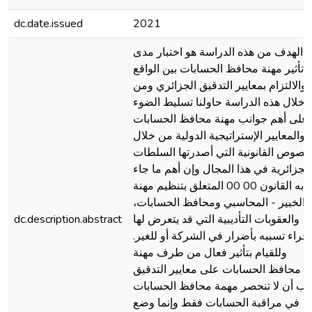
dc.date.issued
2021
ن الهدف من هذه الدراسة هو اختبار مدى
تأثير مهنة محافظ الحسابات بين الواقع
والالتزام بمعايير التدقيق الجزائري ومن
خلال هذه الدراسة حاولنا تسليط الضوء
على أهم جوانب مهنة محافظ الحسابات
والمعايير الإستراتيجية الدولية من خلال
لنصوص القانونية التي أصدرتها السلطات
الجزائرية في هذا المجال وإن أهم ما جاء
به القانون 00 00 المتعلق بتنظيم مهنة
الخبير - المحاسبي ومحافظ الحسابات،
والعقوبات التأديبية التي قد يتعرض لها
dc.description.abstract
جراء تسببه بأضرار في الشركة أو للغير.
وللقيام بتأثير فعال من طرف مهنة
محافظ الحسابات على معايير التدقيق
جب أن لا تنحصر مهمة محافظ الحسابات
في مراقبة الحسابات فقط وإنما وضع