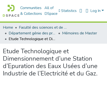
Communities
All of
Statistics
Log In
& Collections
DSpace
Home
Faculté des sciences et de la technologie
Département génie des procédés
Mémoires de Master
Etude Technologique et Dimensionnement d’une Station d’Epuration des Eaux Usées d’une Industrie de l’Electricité et du Gaz.
Etude Technologique et
Dimensionnement d’une Station
d’Epuration des Eaux Usées d’une
Industrie de l’Electricité et du Gaz.