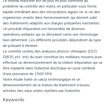
Le monde industriel est de plus en plus confronté au
problème du contrôle des rejets, en particulier sous forme
liquide entraînant ainsi des intoxications aiguës vis-à-vis des
organismes vivants dans l’environnement, qui doivent subir
des traitements adaptés aux charges polluantes existantes.
Un procédé d’épuration est l’ensemble de diverses
opérations unitaires qui se déroulent selon une chronologie
bien déterminé. Les différents procédés dépendront du type
de polluant à éliminer.
Le contrôle continu des analyses physico-chimiques (DCO,
DBO5, pH…etc) du rejet constitue les meilleurs moyens pour
effectuer un dimensionnement de la station d’épuration qui va
être implanté dans l’industrie électrique en cycle combiné
d’une puissance de 1500 MW.
Notre étude traite un calcul technologique et un
dimensionnement de la station de traitement à boues
activées des eaux usées rejetées par l’industrie.
Keywords