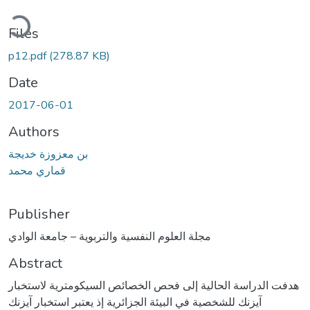
oading...
Files
p12.pdf
(278.87 KB)
Date
2017-06-01
Authors
بن معزوزة خديجة
قماري محمد
Publisher
مجلة العلوم النفسية والتربوية – جامعة الوادي
Abstract
هدفت الدراسة الحالية إلى فحص الخصائص السيكومترية لاستخبار
آيزنك للشخصية في البيئة الجزائرية إذ يعتبر استخبار آيزنك