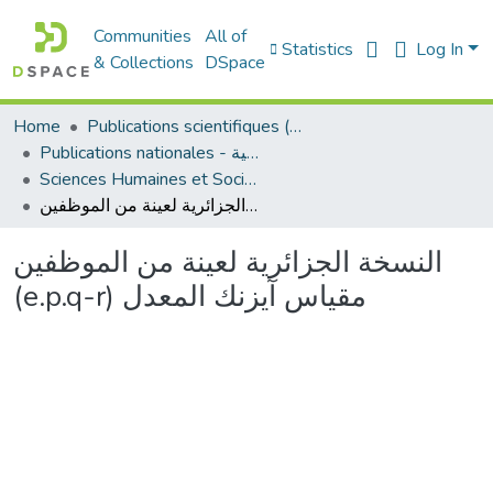
Communities
All of
Statistics
Log In
& Collections
DSpace
Home
Publications scientifiques (Laboratoires)
Publications nationales - منشورات وطنية
Sciences Humaines et Sociales - العلوم الإنسانية والاجتماعية
النسخة الجزائرية لعينة من الموظفين (e.p.q-r) مقياس آيزنك المعدل
النسخة الجزائرية لعينة من الموظفين
(e.p.q-r) مقياس آيزنك المعدل