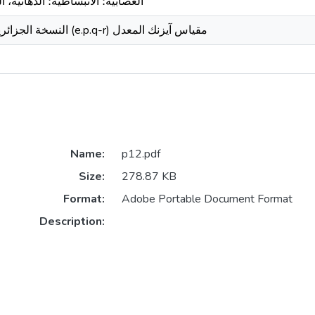
العصابية؛ الانبساطية؛ الذهانية
النسخة الجزائرية لعينة من الموظفين (e.p.q-r) مقياس آيزنك المعدل
Name:
p12.pdf
Size:
278.87 KB
Format:
Adobe Portable Document Format
Description: