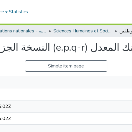
ce
Statistics
Sciences Humaines et Sociales - العلوم الإنسانية والاجتماعية
Publications nationales - منشورات وطنية
ن (e.p.q-r) مقياس آيزنك المعدل
Simple item page
6:02Z
6:02Z