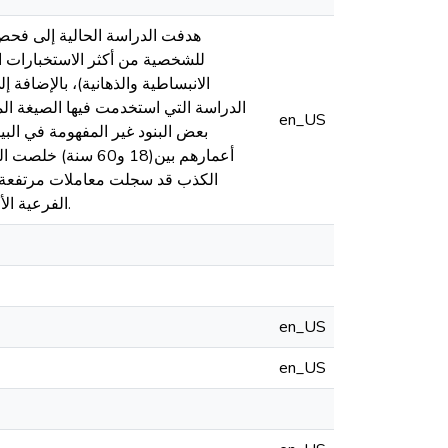
هدفت الدراسة الحالية إلى فحص ا
للشخصية من أكثر الاستخبارات ال
الانبساطية والذهانية)، بالإضافة 
en_US
أعمارهم بين(18 و0
الكذب قد سجلت معاملات مرتفعة، 
الفرعية الأربعة، ومتغير الجنس والسن، وقد فسرت تلك النتائج في ضوء تصورات آيزنك للعوامل الثقافية.
en_US
en_US