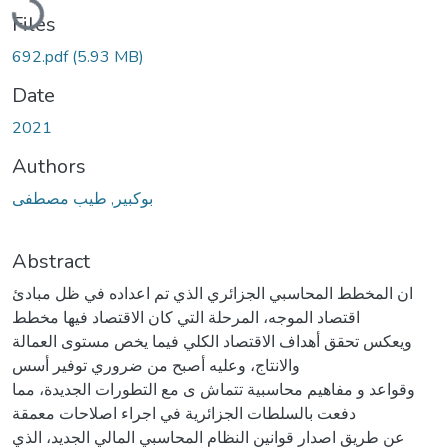
Files
692.pdf
(5.93 MB)
Date
2021
Authors
بوكبير, طيب مصطفى
Abstract
ان المخطط المحاسبي الجزائري الذي تم اعداده في ظل مبادئ
اقتصاد الموجه، المرحلة التي كان الاقتصاد فيها مخطط
ويعكس تحقق أهداف الاقتصاد الكلي فيما يخص مستوى العمالة
والانتاج، وعليه أصبح من ضروري توفير أسس
وقواعد و مفاهيم محاسبية تتماش ى مع التطورات الجديدة، مما
دفعت بالسلطات الجزائرية في اجراء اصلاحات معمقة
عن طريق اصدار قوانين النظام المحاسبي المالي الجديد، الذي