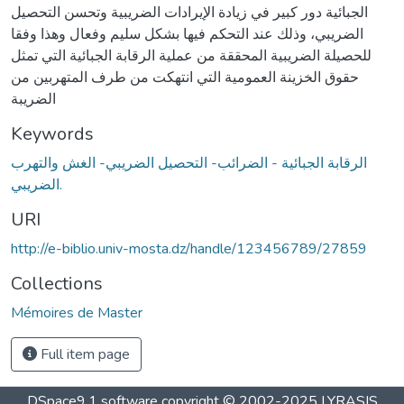
الجبائية دور كبير في زيادة الإيرادات الضريبية وتحسن التحصيل
الضريبي، وذلك عند التحكم فيها بشكل سليم وفعال وهذا وفقا
للحصيلة الضريبية المحققة من عملية الرقابة الجبائية التي تمثل
حقوق الخزينة العمومية التي انتهكت من طرف المتهربين من
الضريبة
Keywords
الرقابة الجبائية - الضرائب- التحصيل الضريبي- الغش والتهرب
الضريبي.
URI
http://e-biblio.univ-mosta.dz/handle/123456789/27859
Collections
Mémoires de Master
Full item page
DSpace9.1 software copyright © 2002-2025 LYRASIS