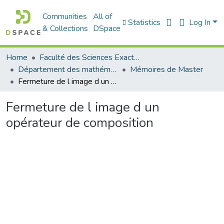
Communities
All of
Statistics
Log In
& Collections
DSpace
Home
Faculté des Sciences Exactes et de l'Informatique
Département des mathématiques et informatique
Mémoires de Master
Fermeture de l image d un opérateur de composition
Fermeture de l image d un
opérateur de composition