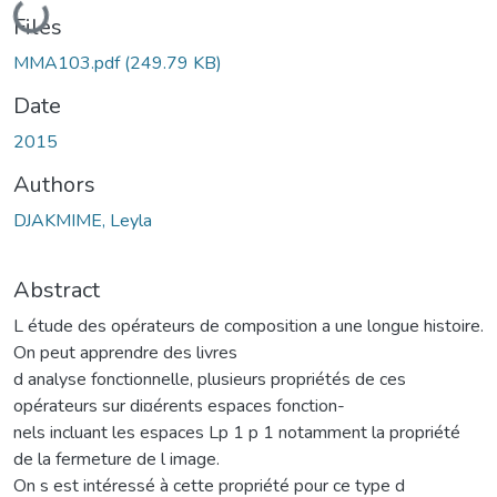
Loading...
Files
MMA103.pdf
(249.79 KB)
Date
2015
Authors
DJAKMIME, Leyla
Abstract
L étude des opérateurs de composition a une longue histoire.
On peut apprendre des livres
d analyse fonctionnelle, plusieurs propriétés de ces
opérateurs sur di¤érents espaces fonction-
nels incluant les espaces Lp 1 p 1 notamment la propriété
de la fermeture de l image.
On s est intéressé à cette propriété pour ce type d