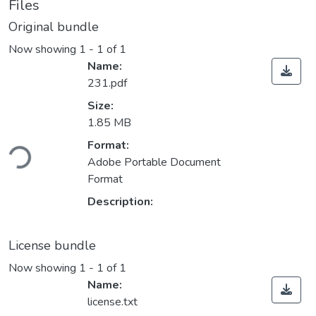
Files
Original bundle
Now showing
1 - 1 of 1
Name:
231.pdf
Size:
1.85 MB
ding...
Format:
Adobe Portable Document
Format
Description:
License bundle
Now showing
1 - 1 of 1
Name:
license.txt