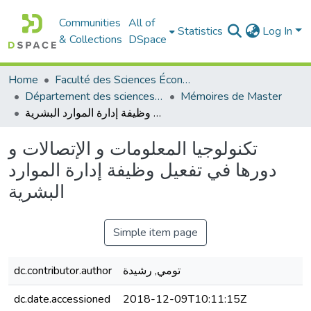
Communities
All of
Statistics
Log In
& Collections
DSpace
Home
Faculté des Sciences Économiques Commerciales et des Sciences de Gestion
Département des sciences de gestion
Mémoires de Master
تكنولوجيا المعلومات و الإتصالات و دورها في تفعيل وظيفة إدارة الموارد البشرية
تكنولوجيا المعلومات و الإتصالات و
دورها في تفعيل وظيفة إدارة الموارد
البشرية
Simple item page
dc.contributor.author
تومي, رشيدة
dc.date.accessioned
2018-12-09T10:11:15Z