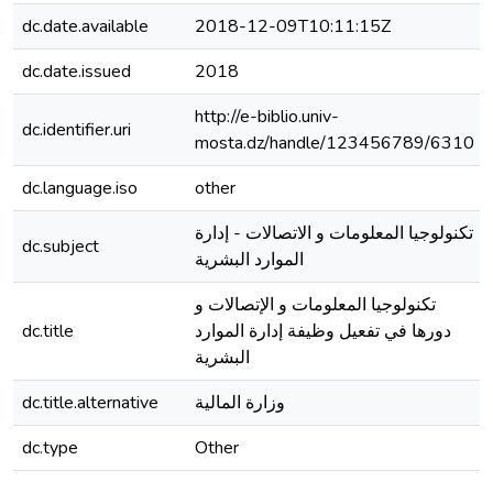
dc.date.available
2018-12-09T10:11:15Z
dc.date.issued
2018
http://e-biblio.univ-
dc.identifier.uri
mosta.dz/handle/123456789/6310
dc.language.iso
other
تكنولوجيا المعلومات و الاتصالات - إدارة
dc.subject
الموارد البشرية
تكنولوجيا المعلومات و الإتصالات و
dc.title
دورها في تفعيل وظيفة إدارة الموارد
البشرية
dc.title.alternative
وزارة المالية
dc.type
Other