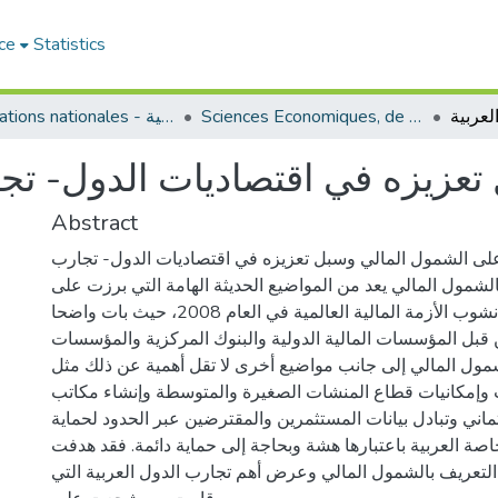
ce
Statistics
Sciences Economiques, de Gestion et Commerciales - العلوم الإقتصادية و التجارية و علوم التسيير
Publications nationales - منشورات وطنية
عزيزه في اقتصاديات الدول- تجا
Abstract
 على الشمول المالي وسبل تعزيزه في اقتصاديات الدول- تجارب
الشمول المالي يعد من المواضيع الحديثة الهامة التي برزت على
الساحة الدولية بعد نشوب الأزمة المالية العالمية في العام 2008، حيث بات واضحا
ن قبل المؤسسات المالية الدولية والبنوك المركزية والمؤسسات
شمول المالي إلى جانب مواضيع أخرى لا تقل أهمية عن ذلك مثل
ات وإمكانيات قطاع المنشات الصغيرة والمتوسطة وإنشاء مكاتب
ئتماني وتبادل بيانات المستثمرين والمقترضين عبر الحدود لحماية
صة العربية باعتبارها هشة وبحاجة إلى حماية دائمة. فقد هدفت
التعريف بالشمول المالي وعرض أهم تجارب الدول العربية التي