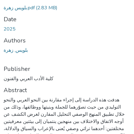
بلويس زهرة.pdf
(2.83 MB)
Date
2025
Authors
بلويس, زهرة
Publisher
كلية الأدب العربي والفنون
Abstract
هدفت هذه الدراسة إلى إجراء مقارنة بين النحو العربي والنحو
التوليدي من حيث تصوّرهما للجملة وبنيتها ووظائفها، وذلك من
خلال تطبيق المنهج الوصفي التحليل المقارن لغرض الكشف عن
أوجه الاتفاق والاختلاف بين منهجين ينتميان إلى بيئتين معرفيتين
مختلفتين: أحدهما تراثي وصفي يُعنى بالإعراب والسياق والدلالة،