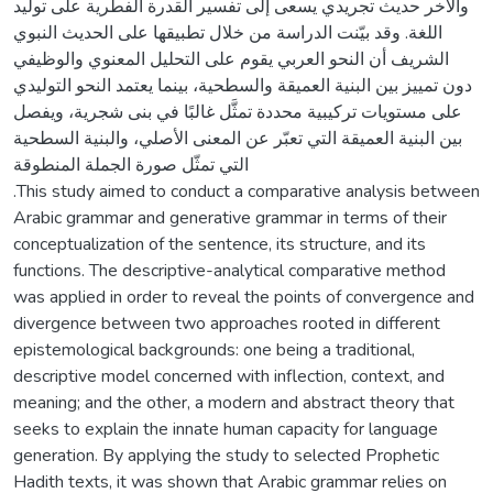
والآخر حديث تجريدي يسعى إلى تفسير القدرة الفطرية على توليد
اللغة. وقد بيّنت الدراسة من خلال تطبيقها على الحديث النبوي
الشريف أن النحو العربي يقوم على التحليل المعنوي والوظيفي
دون تمييز بين البنية العميقة والسطحية، بينما يعتمد النحو التوليدي
على مستويات تركيبية محددة تمثَّل غالبًا في بنى شجرية، ويفصل
بين البنية العميقة التي تعبّر عن المعنى الأصلي، والبنية السطحية
التي تمثّل صورة الجملة المنطوقة
.This study aimed to conduct a comparative analysis between
Arabic grammar and generative grammar in terms of their
conceptualization of the sentence, its structure, and its
functions. The descriptive-analytical comparative method
was applied in order to reveal the points of convergence and
divergence between two approaches rooted in different
epistemological backgrounds: one being a traditional,
descriptive model concerned with inflection, context, and
meaning; and the other, a modern and abstract theory that
seeks to explain the innate human capacity for language
generation. By applying the study to selected Prophetic
Hadith texts, it was shown that Arabic grammar relies on