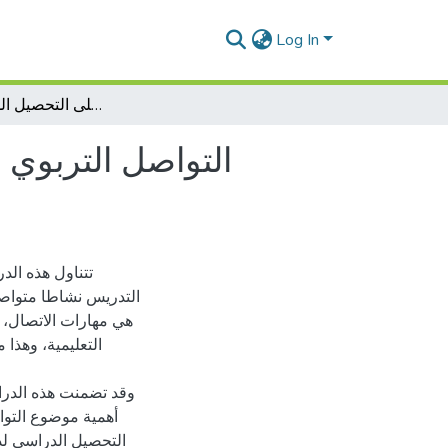
Log In
التواصل التربوي في العملية التعليمية التعلمية وأثره على التحصيل الدراسي للمتعلم
التواصل التربوي ف
تتناول هذه الد
التدريس نشاطا متواصلا
هي مهارات الاتصال، وي
التعليمية، وهذا 
وقد تضمنت هذه الدرا
أهمية موضوع التواص
التحصيل الدراسي لدى