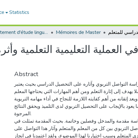
ce
Statistics
Département d'étude linguistique
Mémoires de Master
ي العملية التعليمية التعلمية وأ
Abstract
راسة التواصل التربوي وآثاره على التحصيل الدراسي بحيث يعتبر
 يهدف إلى إثارة التعلم ومن أهم المهارات التي يحتاجها المعلم
عد إتقانه من أهم كفايته اللازمة للنجاح في أداء مهامه التربوية
ما يعود بالإيجاب على التحصيل التربوي لدى التلميذ ويحقق النتائج
المرجوة.
سة مقدمة والمدخل وفصلين وخاتمة. بحيث المقدمة تمثلت في
ل التربوي بين كل من المعلم والمتعلم وآثار هذا التواصل على
 المتعلم وسبب اختيارنا لهذا الموضوع، ولقد اعتمدنا في انجاز