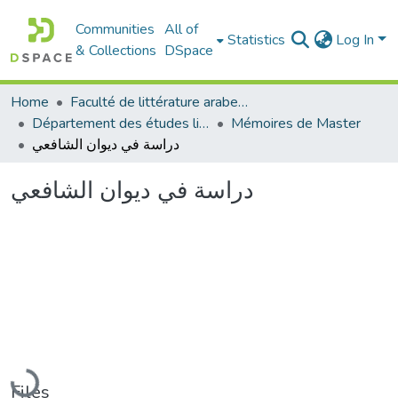
Communities
All of
Statistics
Log In
& Collections
DSpace
Home
Faculté de littérature arabe et des arts
Département des études littéraires et critiques
Mémoires de Master
دراسة في ديوان الشافعي
دراسة في ديوان الشافعي
Loading...
Files