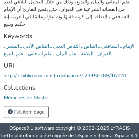
بعلم المعاني والبيان والبديع، وذلك من خلال التحليل البلاغي لعدد
من القصائد الشرعية في الديوان، حتى يتضح للقارئ أن الإمام
الشافعي بالإضافة إلى كونه فقيهًا وشاعرًا وعالمًا في العربية إنه
حكيم وبليغ.
Keywords
الإمام ـ الشافعي ـ التناص ـ التناص الديني ـ التناص الأدبي ـ الشعر ـ
الديوان ـ البلاغة ـ علم البيان ـ علم المعاني ـ علم البديع.
URI
http://e-biblio.univ-mosta.dz/handle/123456789/18320
Collections
Mémoires de Master
Full item page
DSpace9.1 software copyright © 2002-2025 LYRASIS
Cette plateforme a été migrée de DSpace 5.4 vers DSpace 9.1