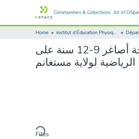
Communities & Collections
All of DSpa
Home
Institut d’Éducation Physique et Sportive
وجهة نظر المدربين لانتقاء الناشئين في رياضة السباحة أصاغر 9-12 سنة على
لرياضية لولاية مستغانم
Loading...
Files