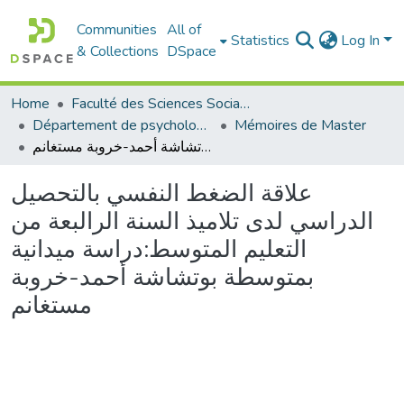
Communities
All of
Statistics
Log In
& Collections
DSpace
Home
Faculté des Sciences Sociales
Département de psychologie
Mémoires de Master
علاقة الضغط النفسي بالتحصيل الدراسي لدى تلاميذ السنة الرالبعة من التعليم المتوسط:دراسة ميدانية بمتوسطة بوتشاشة أحمد-خروبة مستغانم
علاقة الضغط النفسي بالتحصيل
الدراسي لدى تلاميذ السنة الرالبعة من
التعليم المتوسط:دراسة ميدانية
بمتوسطة بوتشاشة أحمد-خروبة
مستغانم