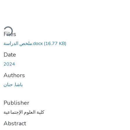
ding...
Files
(16.77 KB)
ملخص الدراسة.docx
Date
2024
Authors
باشا, حنان
Publisher
كلية العلوم الإجتماعية
Abstract