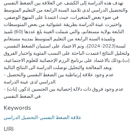
تهدف هذه الدراسة إلى الكشف عن العلاقة بين الضغط النفسي
والتحصيل الدراسي لدى تلاميذ السنة الرابعة من التعليم المتوسط
في ضوء بعض المتغيرات، حيث اعتمدنا على المنهج الوصفي،
واختيرت عينة الدراسة بطريقة عشوائية من بعض المتوسطات
التابعة بولاية مستغانم، والتي شملت العينة بلغ عددها (60) تلميذ
وتلميذة السنة الرابعة من التعليم المتوسط بمدينة مستغانم
لسنة(2023-2024)، وتم الاعتماد على استبيان الضغط النفسي،
ولتحليل النتائج اعتمدت الباحثة على النسب المئوية واختبار الفروق
(ت)،وذلك بالاعتماد على برنامج الرزم الإحصائية للعلوم الاجتماعية،
وبعد المعالجة والتحليل توصلت الدراسة الى النتائج التالية:
- عدم وجود علاقة إرتباطية بين الضغط النفسي والتحصيل
الدراسي لدى عينة الدراسة.
- عدم وجود فروق ذات دلالة إحصائية بين الجنسين (ذكور، إناث)
في الضغط النفسي.
Keywords
علاقة الضغط النفسي-التحصيل الدراسي
URI