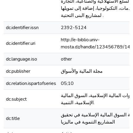
السلع الاستهلاكية والصناعية، التجارة
دمات، التكنولوجيا، إضافة إلى تمويلها
لمشاريع البنى التحتية .
dc.identifier.issn
2392-5124
http://e-biblio.univ-
dc.identifier.uri
mosta.dz/handle/123456789/14
dc.language.iso
other
مجلة المالية والأسواق
dc.publisher
dc.relation.ispartofseries
05;10
أدوات المالية الإسلامية، السوق المالية
dc.subject
الإسلامية، التنمية.
ية السوق المالية الإسلامية في تحقيق
dc.title
المشاريع التنموية في ماليزيا