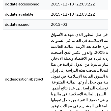
dc.date.accessioned
2019-12-13T22:09:22Z
dc.date.available
2019-12-13T22:09:22Z
dc.date.issued
2019-03
في ظل التطور الذي شهدته الأسواق
مالية الإسلامية في العالم في السنوات
أخيرة خاصة بعد الأزمة المالية العالمية
لسنة 2008، والدور الكبير الذي أصبحت
تؤديه في دعم الاقتصاد وتعبئة الادخار،
عتبار ماليزيا من الدول الرائدة في هذا
المجال، هدفت هذه الدراسة إلى إبراز
ية السوق المالية الإسلامية في تمويل
dc.description.abstract
تنمية من خلال أدواتها المالية المتنوعة.
 توصلت الدراسة إلى عدة نتائج أهمها:
السوق المالية الإسلامية في ماليزيا
م في تحقيق التنمية من خلال تمويلها
لمختلف المشاريع في مجالات توفير