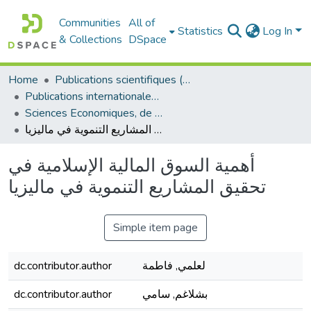
Communities
All of
Statistics
Log In
& Collections
DSpace
Home
Publications scientifiques (Laboratoires)
Publications internationales - منشورات دولية
Sciences Economiques, de Gestion et Commerciales - العلوم الإقتصادية و التجارية و علوم التسيير
أهمية السوق المالية الإسلامية في تحقيق المشاريع التنموية في ماليزيا
أهمية السوق المالية الإسلامية في
تحقيق المشاريع التنموية في ماليزيا
Simple item page
لعلمي, فاطمة
dc.contributor.author
بشلاغم, سامي
dc.contributor.author