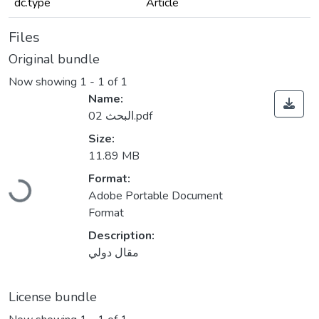
dc.type
Article
Files
Original bundle
Now showing
1 - 1 of 1
Name:
البحث 02.pdf
Size:
11.89 MB
Loading...
Format:
Adobe Portable Document
Format
Description:
مقال دولي
License bundle