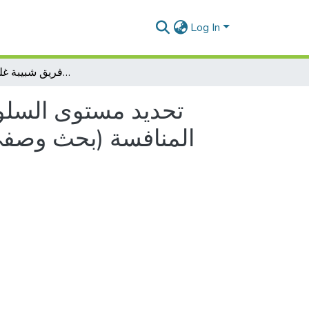
Log In
تحديد مستوى السلوك العدواني الجازم عند ممارسي رياضة كرة اليد قبل وبعد المنافسة (بحث وصفي بالأسلوب المسحي أجري على فريق شبيبة غليزان لكرة اليد)
تحديد مستوى السلوك
المنافسة (بحث وصفي