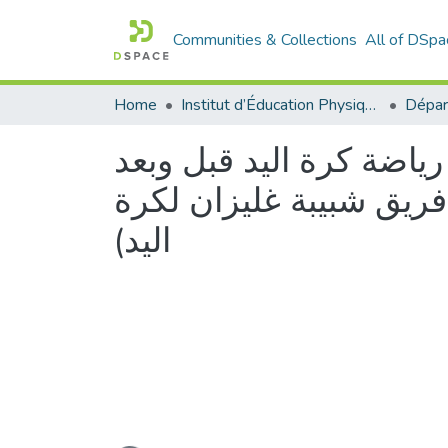
Communities & Collections
All of DSpa
Home
Institut d’Éducation Physique et Sportive
اضة كرة اليد قبل وبعد
يق شبيبة غليزان لكرة
اليد)