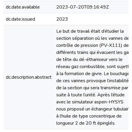
dc.date.available
2023-07-20T09:16:49Z
dc.date.issued
2023
Le but de travail était d’étudier la
section séparation où les vannes de
contrôle de pression (PV-X111) des
différents trains qui évacuent les gaz
de tête du dé-éthaniseur vers le
réseau gaz combustible, sont sujette
à la formation de givre. Le bouchage
dc.description.abstract
de ces vannes provoque l’instabilité
de la section qui sera transmise par
suite à toute l’unité. Après l’étude
avec le simulateur aspen-HYSYS
nous proposé un échangeur tubulaire
à l’huile de type concentrique de
longueur 2 de 20 ft épinglés.