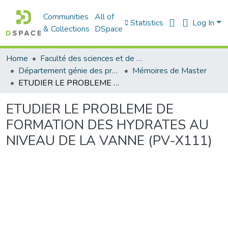
Communities
All of
Statistics
Log In
& Collections
DSpace
Home
Faculté des sciences et de la technologie
Département génie des procédés
Mémoires de Master
ETUDIER LE PROBLEME DE FORMATION DES HYDRATES AU NIVEAU DE LA VANNE (PV-X111)
ETUDIER LE PROBLEME DE
FORMATION DES HYDRATES AU
NIVEAU DE LA VANNE (PV-X111)