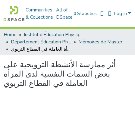
Communities
All of
Statistics
Log In
& Collections
DSpace
Home
Institut d’Éducation Physique et Sportive
Département Éducation Physique et Sportive (EPS)
Mémoires de Master
أثر ممارسة الأنشطة الترويحية على بعض السمات النفسية لدى المرأة العاملة في القطاع التربوي
أثر ممارسة الأنشطة الترويحية على
بعض السمات النفسية لدى المرأة
العاملة في القطاع التربوي