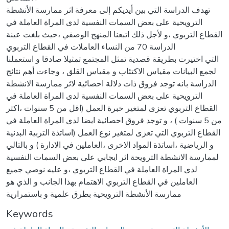
تهدف الدراسة التي بين أيديكم إلى معرفة اثر ممارسة الأنشطة
الترويحية على بعض السمات النفسية لدى المراة العاملة في
القطاع التربوي ،و لأجل ذلك اتبعنا المنهج الوصفي ،حيث بلغت عينة
الدراسة 70 من النساء العاملات في القطاع التربوي
التي اختيرت بطريقة قصدية تمثل المجتمع تمثيلا صادقا و استعملنا
لجمع البيانات مقياس الاكتئاب و مقياس القلق ، وجاءت أهم نتائج
الدراسة بانه توجد فروق ذات دلالة احصائية لاثر ممارسة الانشطة
الترويحية على بعض السمات النفسية لدى المراة العاملة في
القطاع التربوي تعزى لمتغير خبرة العمل (اقل من 5 سنوات ،اكثر
من 5 سنوات ) ، و توجد فروق احصائية ايضا لدى المراة العاملة في
القطاع التربوي التي تعزى لمتغير نوع العمل (اساتذة التربية البدنية
و الرياضية ،اساتذة المواد الاخرى ،العاملين في الادارة ) و بالتالي
لممارسة الانشطة الترويحة اثر ايجابي على بعض السمات النفسية
لدى المراة العاملة في القطاع التربوي ،و عليه نوصي جميع
العاملين في القطاع التربوي الاهتمام بهذا الجانب و الذي هو
ممارسة الأنشطة الترويحية بطرق علمية و باستمرارية
Keywords