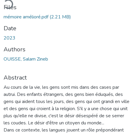
ding...
Files
mémoire amélioré.pdf
(2.21 MB)
Date
2023
Authors
OUISSE, Salam Zineb
Abstract
Au cours de la vie, les gens sont mis dans des cases par
autrui. Des enfants étrangers, des gens bien éduqués, des
gens qui aident tous les jours, des gens qui ont grandi en ville
et des gens qui croient à la religion. S'il y a une chose qui unit
plus qu'elle ne divise, c'est le désir désespéré de se serrer
les coudes. Le désir d'être un citoyen du monde...
Dans ce contexte, les langues jouent un rôle prépondérant