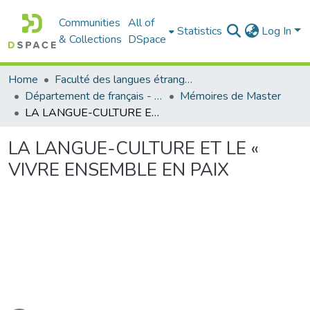
Communities
All of
Statistics
Log In
& Collections
DSpace
Home
Faculté des langues étrangères
Département de français - قسم اللغة الفرنسية
Mémoires de Master
LA LANGUE-CULTURE ET LE « VIVRE ENSEMBLE EN PAIX
LA LANGUE-CULTURE ET LE «
VIVRE ENSEMBLE EN PAIX