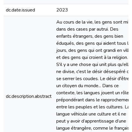
dc.date.issued
2023
Au cours de la vie, les gens sont mis
dans des cases par autrui. Des
enfants étrangers, des gens bien
éduqués, des gens qui aident tous le
jours, des gens qui ont grandi en ville
et des gens qui croient à la religion.
S'il y a une chose qui unit plus qu'elle
ne divise, c'est le désir désespéré de
se serrer les coudes. Le désir d'être
un citoyen du monde... Dans ce
contexte, les langues jouent un rôle
dc.description.abstract
prépondérant dans le rapprochement
entre les peuples et les cultures. La
langue véhicule une culture et il ne
peut y avoir d’apprentissage d’une
langue étrangère, comme le français