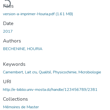
Files
version-a-imprimer-Houria.pdf
(1.61 MB)
Date
2017
Authors
BECHENINE, HOURIA
Keywords
Camembert
,
Lait cru
,
Qualité
,
Physicochimie
,
Microbiologie
URI
http://e-biblio.univ-mosta.dz/handle/123456789/2381
Collections
Mémoires de Master