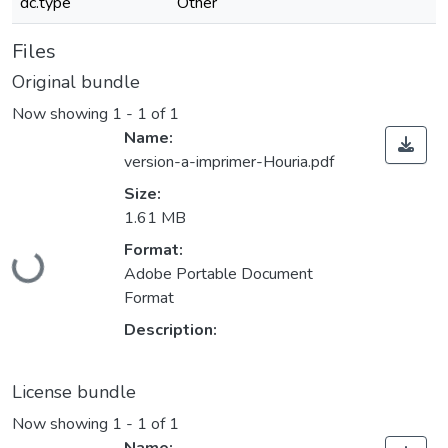
dc.type
Other
Files
Original bundle
Now showing
1 - 1 of 1
Name:
version-a-imprimer-Houria.pdf
Size:
1.61 MB
Loading...
Format:
Adobe Portable Document
Format
Description:
License bundle
Now showing
1 - 1 of 1