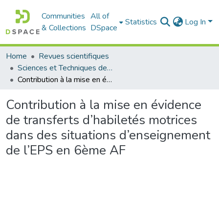
Communities
All of
Statistics
Log In
& Collections
DSpace
Home
Revues scientifiques
Sciences et Techniques des Activités Physiques et Sportives (RISTAPS)
Contribution à la mise en évidence de transferts d’habiletés motrices dans des situations d’enseignement de l’EPS en 6ème AF
Contribution à la mise en évidence
de transferts d’habiletés motrices
dans des situations d’enseignement
de l’EPS en 6ème AF