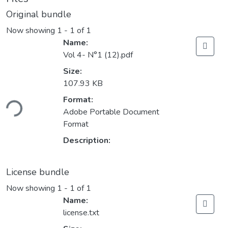
Original bundle
Now showing
1 - 1 of 1
Name:
Vol 4- N°1 (12).pdf
Size:
107.93 KB
Format:
ding...
Adobe Portable Document
Format
Description:
License bundle
Now showing
1 - 1 of 1
Name:
license.txt