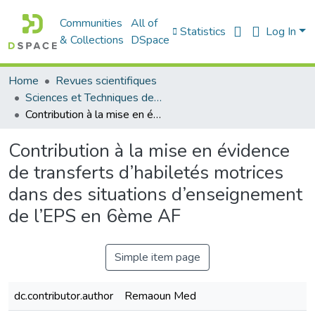
Communities
All of
Statistics
Log In
& Collections
DSpace
Home
Revues scientifiques
Sciences et Techniques des Activités Physiques et Sportives (RISTAPS)
Contribution à la mise en évidence de transferts d’habiletés motrices dans des situations d’enseignement de l’EPS en 6ème AF
Contribution à la mise en évidence
de transferts d’habiletés motrices
dans des situations d’enseignement
de l’EPS en 6ème AF
Simple item page
dc.contributor.author
Remaoun Med