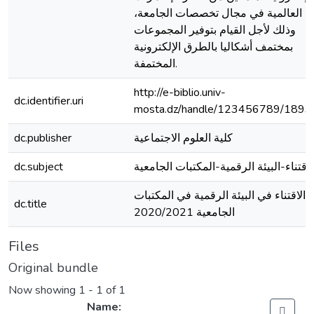
العالمية في مجال تخصصات الجامعة،
وذلك لأجل القيام بتوفير المجموعات
بمختمف أشكاليا بالطرق الإلكترونية
المختمفة.
http://e-biblio.univ-
dc.identifier.uri
mosta.dz/handle/123456789/1893
كلية العلوم الاجتماعية
dc.publisher
لاقتناء-البيئة الرقمية-المكتبات الجامعية
dc.subject
الاقتناء في البيئة الرقمية في المكتبات
dc.title
الجامعية 2020/2021
Files
Original bundle
Now showing
1 - 1 of 1
Name: