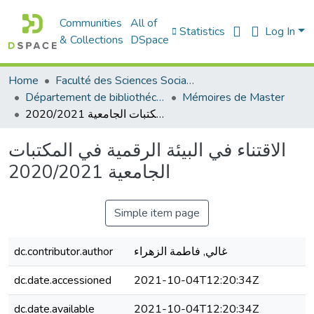
Communities
All of
Statistics
Log In
& Collections
DSpace
Home
Faculté des Sciences Sociales
Département de bibliothéconomie
Mémoires de Master
الاقتناء في البيئة الرقمية في المكتبات الجامعية 2020/2021
الاقتناء في البيئة الرقمية في المكتبات
الجامعية 2020/2021
Simple item page
غالي, فاطمة الزهراء
dc.contributor.author
dc.date.accessioned
2021-10-04T12:20:34Z
dc.date.available
2021-10-04T12:20:34Z