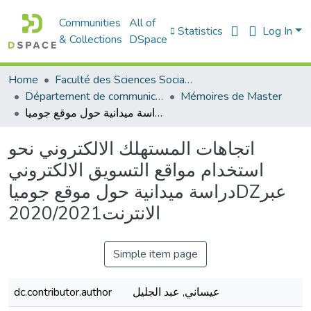
Communities
All of
Statistics
Log In
& Collections
DSpace
Home
Faculté des Sciences Sociales
Département de communication
Mémoires de Master
اتجاهات المستهلك الالكتروني نحو استخدام مواقع التسويق الالكتروني دراسة ميدانية حول موقع جومياDZعبر الانترنت2020/2021
اتجاهات المستهلك الالكتروني نحو
استخدام مواقع التسويق الالكتروني
دراسة ميدانية حول موقع جومياDZعبر
الانترنت2020/2021
Simple item page
عيساني, عبد الجليل
dc.contributor.author