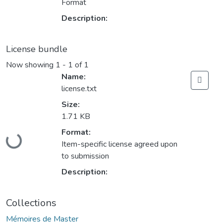
Format
Description:
License bundle
Now showing
1 - 1 of 1
Name:
license.txt
Size:
1.71 KB
Format:
Loading...
Item-specific license agreed upon
to submission
Description:
Collections
Mémoires de Master