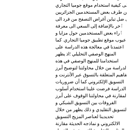
لى كيفية استخدام موقع جوميا التجاري
من طرف بعض المستخدمين الجزائريين
ي ضل تباين أغراض التصفح من فرد الى
ٱخر بالإضافة إلى السعي الى معرفة
ٱراء بعض المستخدمين حول مزايا و
عيوب موقع تطبيق جوميا التجاري. كما
اعتمدنا في معالجة هذه الدراسة على
المنهج الوصفي التحليلي ؛اذ يظهر
استخدامنا للمنهج الوصفي في هذه
الدراسة من خلال محاولتنا لتوضيح أبرز
مفاهيم المتعلقة بالتسوق عبر الأنترنت و
التسويق الإلكتروني كما أن ضروريات
الدراسة فرضت علينا استخدام أسلوب
المقارنة في محاولتنا الوقوف على أبرز
الفروقات بين التسويق الشبكي و
التسويق التقليدي و ذلك يظهر من خلال
تحديدينا لعناصر المزيج التسويق
الالكتروني و نماذجه الحديثة مقارنة