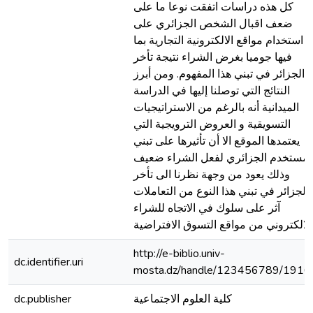
كل هذه دراسات اتفقت نوعا ما على
ضعف اقبال الشخص الجزائري على
استخدام مواقع الالكترونية التجارية بما
فيها جوميا بغرض الشراء نتيجة تأخر
الجزائر في تبني هذا المفهوم. ومن أبرز
النتائج التي توصلنا إليها في الدراسة
الميدانية أنه بالرغم من الاستراتيجيات
التسويقية و العروض الترويجية التي
يعتمدها الموقع الا أن تأثيرها على تبني
لمستخدم الجزائري لفعل الشراء ضعيف
وذلك يعود من وجهة نظرنا الى تأخر
الجزائر في تبني هذا النوع من التعاملات
آثر على سلوك في الاتجاه للشراء
 الافتراضية.
http://e-biblio.univ-
dc.identifier.uri
mosta.dz/handle/123456789/1916
كلية العلوم الاجتماعية
dc.publisher