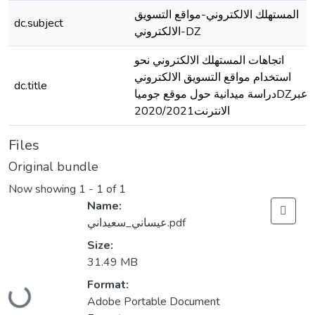
المستهلك الالكتروني-مواقع التسويق
dc.subject
الالكتروني-DZ
اتجاهات المستهلك الالكتروني نحو
استخدام مواقع التسويق الالكتروني
dc.title
دراسة ميدانية حول موقع جومياDZعبر
الانترنت2020/2021
Files
Original bundle
Now showing
1 - 1 of 1
Name:
عيساني_سعيداني.pdf
Size:
31.49 MB
Format:
Loading...
Adobe Portable Document