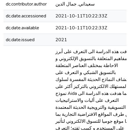
سعيداني, جمال الدين
dc.contributor.author
dc.date.accessioned
2021-10-11T10:22:33Z
dc.date.available
2021-10-11T10:22:33Z
dc.date.issued
2021
دفت هذه الدراسة الى التعرف على أبرز
المفاهيم المتعلقة بالتسويق الإلكتروني و
الاحاطة بمختلف العناصر المتعلقة
بالتسويق الشبكي و التعرف على
كتشاف النماذج الحديثة المفسرة لسلوك
المستهلك الالكتروني بالتركيز أكثر على
نموذج Aida ؛ كما هدفت هذه الدراسة الى
التعرف على أليات والاستراتيجيات
التسويقية والترويجية الحديثة المعتمدة
ن طرف المواقع الافتراضية التجارية بما
ها موقع جوميا للتسوق الالكتروني لتأثير
على المستخدم و كسب ثقته؛ التعرف